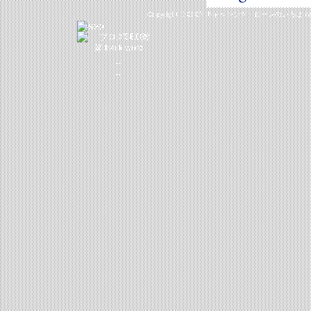
Copyright © 2007
キャッシング・ローンのいろは
Al
_
_