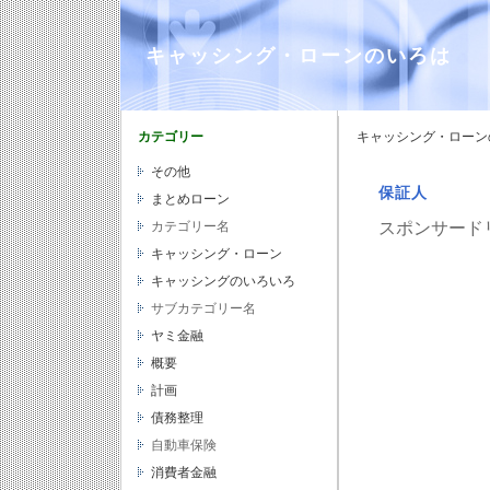
キャッシング・ローンのいろは
カテゴリー
キャッシング・ローンの
その他
保証人
まとめローン
カテゴリー名
スポンサード
キャッシング・ローン
キャッシングのいろいろ
サブカテゴリー名
ヤミ金融
概要
計画
債務整理
自動車保険
消費者金融