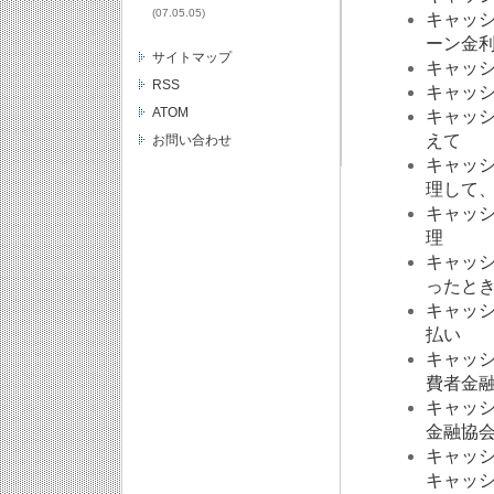
(07.05.05)
キャッ
ーン金
サイトマップ
キャッ
RSS
キャッ
ATOM
キャッ
えて
お問い合わせ
キャッ
理して
キャッ
理
キャッ
ったと
キャッ
払い
キャッ
費者金
キャッ
金融協
キャッ
キャッ