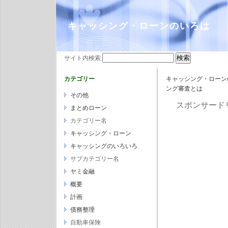
キャッシング・ローンのいろは
サイト内検索
カテゴリー
キャッシング・ローンの
ング審査とは
その他
スポンサード
まとめローン
カテゴリー名
キャッシング・ローン
キャッシングのいろいろ
サブカテゴリー名
ヤミ金融
概要
計画
債務整理
自動車保険