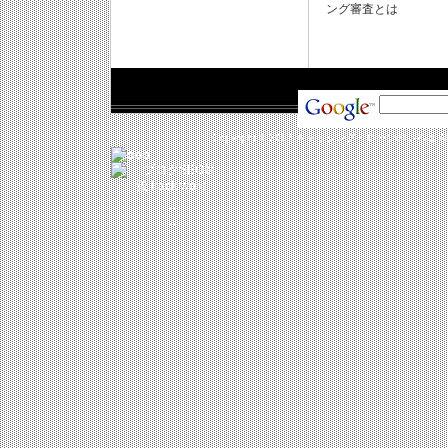
ング審査とは
Copyright © 2007
キャッシング・ローンのいろは
Al
_
_